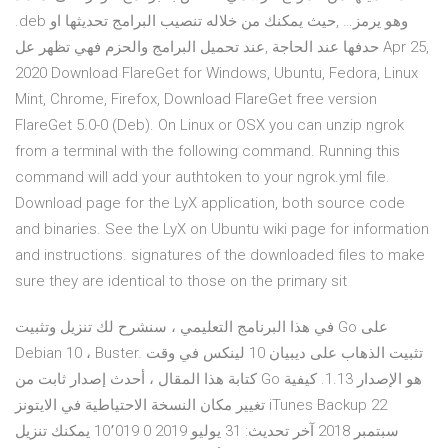
.deb وهو يرمز… ,حيث يمكنك من خلاله تنصيب البرامج تحديثها او
حدفها عند الحاجة ,عند تحميل البرامج والحزم فهي تظهر عل Apr 25,
2020 Download FlareGet for Windows, Ubuntu, Fedora, Linux
Mint, Chrome, Firefox, Download FlareGet free version
FlareGet 5.0-0 (Deb). On Linux or OSX you can unzip ngrok
from a terminal with the following command. Running this
command will add your authtoken to your ngrok.yml file.
Download page for the LyX application, both source code
and binaries. See the LyX on Ubuntu wiki page for information
and instructions. signatures of the downloaded files to make
sure they are identical to those on the primary sit
في هذا البرنامج التعليمي ، سنشرح لك تنزيل وتثبيت Go على
Debian 10 ، Buster. تثبيت الذهاب على ديبيان 10 لينكس في وقت
كتابة هذا المقال ، أحدث إصدار ثابت من Go هو الإصدار 1.13. كيفية
تغيير مكان النسخة الاحتياطية في الايتونز iTunes Backup 22
سبتمبر 2018 آخر تحديث: 31 يوليو 2019 0 10٬019 يمكنك تنزيل