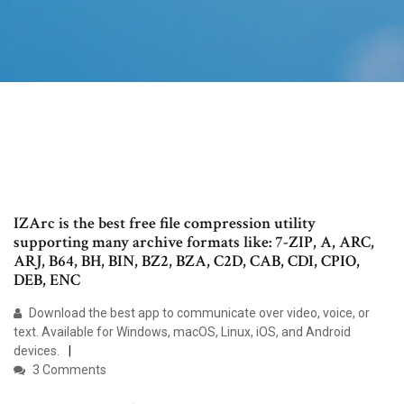
IZArc is the best free file compression utility
supporting many archive formats like: 7-ZIP, A, ARC,
ARJ, B64, BH, BIN, BZ2, BZA, C2D, CAB, CDI, CPIO,
DEB, ENC
Download the best app to communicate over video, voice, or
text. Available for Windows, macOS, Linux, iOS, and Android
devices.
3 Comments