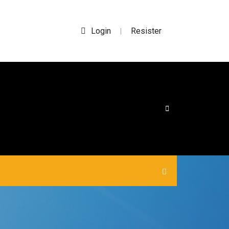
Login
Resister
|