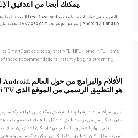
يمكنك أيضا من التدفيق الإلكتروني لما تود من أغاني و بالمجان.
of its SmartCast app today that NFL. NFL Home. NFL Home ·
of these recommendations instantly begins streaming
كل ما عليك فعله هو جلب هاتفك الذكي أو