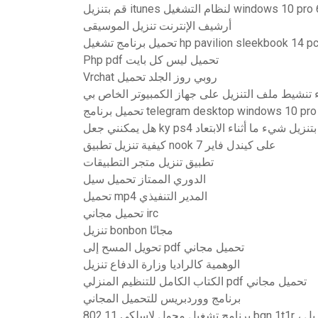
أرشيف الإنترنت تنزيل الموسيقى
حميل برنامج تشغيل hp pavilion sleekbook 14 pc
Php pdf تحميل ليس كل بايت
Vrchat روبي روز الجلد تحميل
تحميل برنامج telegram desktop windows 10 pro
 جعل ky ps4 يقوم بتنزيل شيء ما أثناء الابتعاد
كيفية تنزيل تطبيق nook على كيندل فاير 7
تطبيق تنزيل متجر التطبيقات
الدوري الممتاز تحميل سيل
تحميل mp4 المدير التنفيذي
تحميل مجاني irc
تنزيل bonbon مجانًا
تحويل المسح إلى pdf تحميل مجاني
الوهمية كالراديا وزارة الدفاع تنزيل
الكتاب الكامل للتنظيم المنزلي pdf تحميل مجاني
برنامج ووردبريس للتحميل المجاني