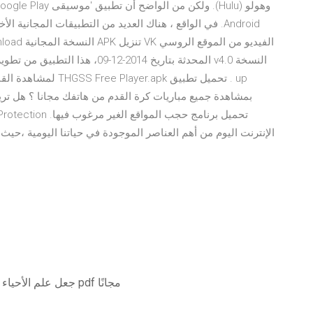
بمشاهدة جميع مباريات كرة القدم من هاتفك مجانا ؟ هل تر
الإنترنت اليوم من أهم العناصر الموجودة في حياتنا اليومية ،حيث 
جعل علم الأحياء الدقيقة بسيطًا للغاية تنزيل الإصدار السادس بتنسيق pdf مجانًا